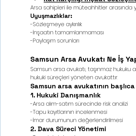
Arsa sahipleri ile müteahhitler arasında
Uyuşmazlıklar:
-Sözleşmeye aykırılık
-İnşaatın tamamlanmaması
-Paylaşım sorunları
Samsun Arsa Avukatı Ne İş Ya
Samsun arsa avukatı, taşınmaz hukuku ala
hukuki süreçleri yöneten avukattır.
Samsun arsa avukatının başlıca 
1. Hukuki Danışmanlık
-Arsa alım-satım sürecinde risk analizi
-Tapu kayıtlarının incelenmesi
-İmar durumunun değerlendirilmesi
2. Dava Süreci Yönetimi