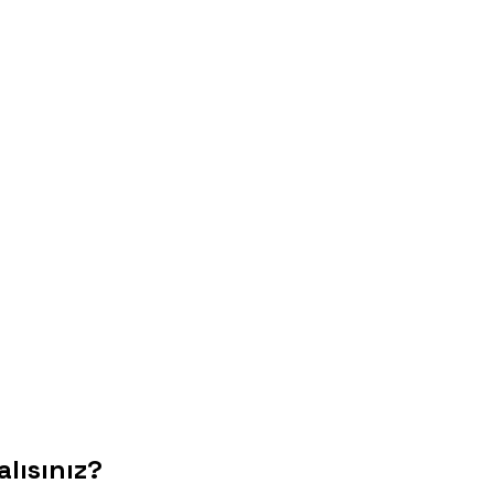
alısınız?