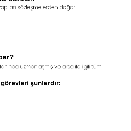
 yapılan sözleşmelerden doğar.
par?
nında uzmanlaşmış ve arsa ile ilgili tüm 
görevleri şunlardır: