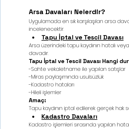
Arsa Davaları Nelerdir?
Uygulamada en sık karşılaşılan arsa dava 
incelenecektir.
Tapu İptal ve Tescil Davası
Arsa üzerindeki tapu kaydının hatalı vey
davadır.
Tapu İptal ve Tescil Davası Hangi du
-Sahte vekaletname ile yapılan satışlar
-Miras paylaşımında usulsüzlük
-Kadastro hataları
-Hileli işlemler
Amaç:
Tapu kaydının iptal edilerek gerçek hak sa
Kadastro Davaları
Kadastro işlemleri sırasında yapılan hatal